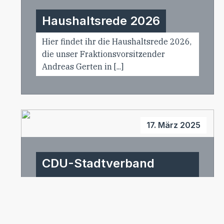
Haushaltsrede 2026
Hier findet ihr die Haushaltsrede 2026,
die unser Fraktionsvorsitzender
Andreas Gerten in [...]
17. März 2025
CDU-Stadtverband
Bitburg nominiert
Joachim Kandels
einstimmig für eine