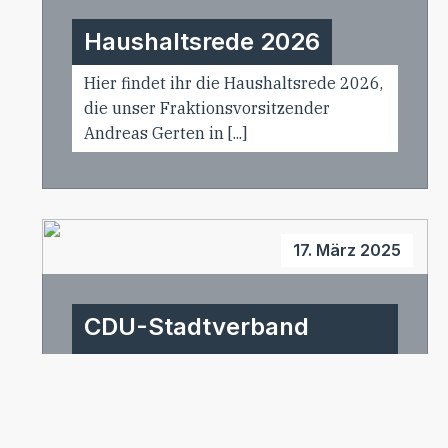
Haushaltsrede 2026
Hier findet ihr die Haushaltsrede 2026,
die unser Fraktionsvorsitzender
Andreas Gerten in [...]
17. März 2025
CDU-Stadtverband
Bitburg nominiert
Joachim Kandels
einstimmig für eine