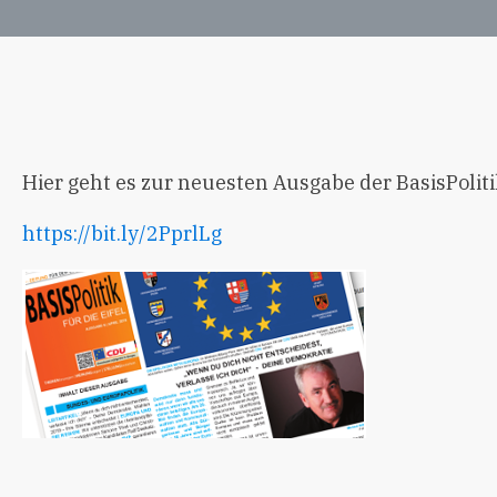
Hier geht es zur neuesten Ausgabe der BasisPolit
https://bit.ly/2PprlLg