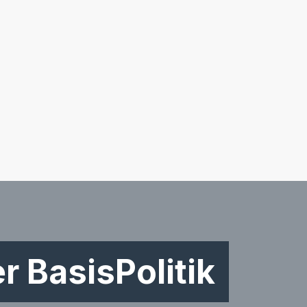
 BasisPolitik