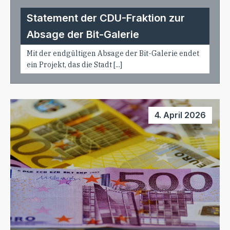
Statement der CDU-Fraktion zur
Absage der Bit-Galerie
Mit der endgültigen Absage der Bit-Galerie endet
ein Projekt, das die Stadt [...]
4. April 2026