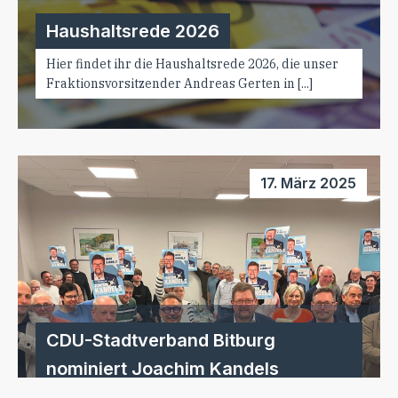
Haushaltsrede 2026
Hier findet ihr die Haushaltsrede 2026, die unser
Fraktionsvorsitzender Andreas Gerten in [...]
17. März 2025
CDU-Stadtverband Bitburg
nominiert Joachim Kandels
einstimmig für eine weitere