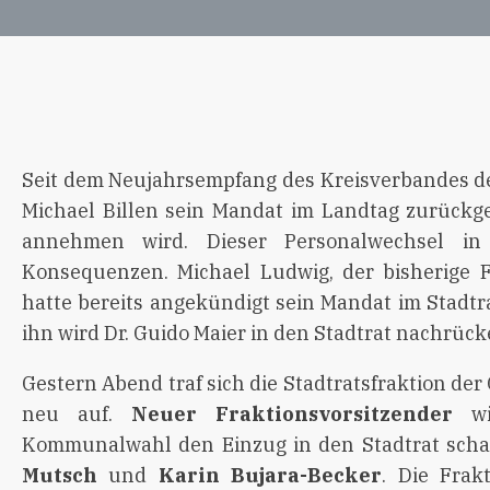
Seit dem Neujahrsempfang des Kreisverbandes de
Michael Billen sein Mandat im Landtag zurückg
annehmen wird. Dieser Personalwechsel in
Konsequenzen. Michael Ludwig, der bisherige F
hatte bereits angekündigt sein Mandat im Stadt
ihn wird Dr. Guido Maier in den Stadtrat nachrück
Gestern Abend traf sich die Stadtratsfraktion der
neu auf.
Neuer Fraktionsvorsitzender
w
Kommunalwahl den Einzug in den Stadtrat schaf
Mutsch
und
Karin Bujara-Becker
. Die Frak