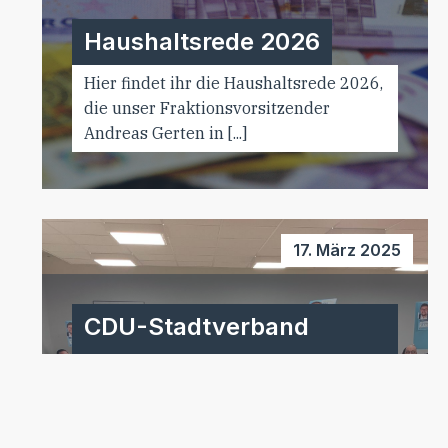
Haushaltsrede 2026
Hier findet ihr die Haushaltsrede 2026,
die unser Fraktionsvorsitzender
Andreas Gerten in [...]
17. März 2025
CDU-Stadtverband
Bitburg nominiert
Joachim Kandels
einstimmig für eine