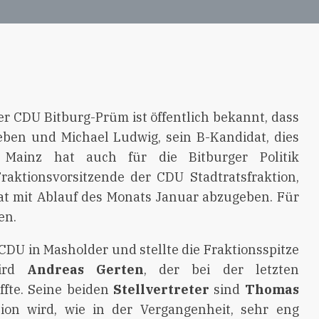
r CDU Bitburg-Prüm ist öffentlich bekannt, dass
eben und Michael Ludwig, sein B-Kandidat, dies
 Mainz hat auch für die Bitburger Politik
raktionsvorsitzende der CDU Stadtratsfraktion,
rat mit Ablauf des Monats Januar abzugeben. Für
en.
 CDU in Masholder und stellte die Fraktionsspitze
ird
Andreas Gerten
, der bei der letzten
fte. Seine beiden
Stellvertreter
sind
Thomas
tion wird, wie in der Vergangenheit, sehr eng