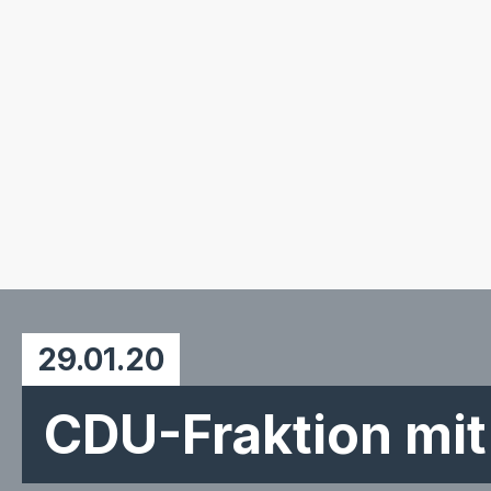
29.01.20
CDU-Fraktion mit