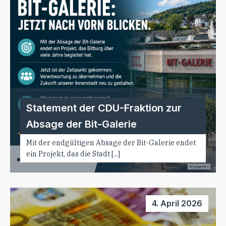
Statement der CDU-Fraktion zur
Absage der Bit-Galerie
Mit der endgültigen Absage der Bit-Galerie endet
ein Projekt, das die Stadt [...]
4. April 2026